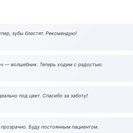
пер, зубы блестят. Рекомендую!
рач — волшебник. Теперь ходим с радостью.
еально под цвет. Спасибо за заботу!
ё прозрачно. Буду постоянным пациентом.