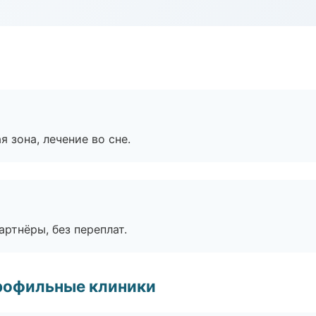
я зона, лечение во сне.
артнёры, без переплат.
рофильные клиники