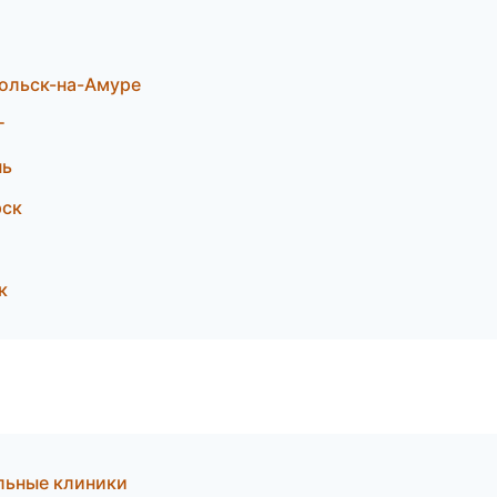
мольск-на-Амуре
г
нь
рск
к
льные клиники