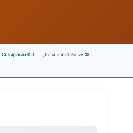
Сибирский ФО
Дальневосточный ФО