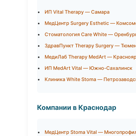
ИП Vital Therapy — Самара
МедЦентр Surgery Esthetic — Комсо
Стоматология Care White — Оренбур
ЗдравПункт Therapy Surgery — Тюме
МедиЛаб Therapy MedArt — Красноя
ИП MedArt Vital — Южно-Сахалинск
Клиника White Stoma — Петрозаводс
Компании в Краснодар
МедЦентр Stoma Vital — Многопрофи