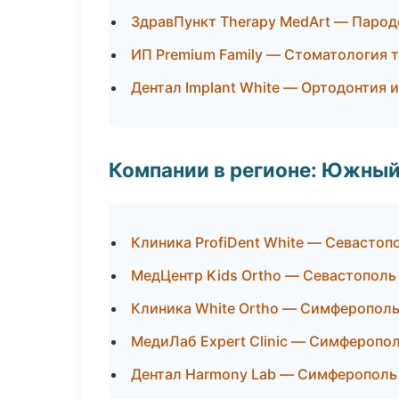
ЗдравПункт Therapy MedArt — Парод
ИП Premium Family — Стоматология 
Дентал Implant White — Ортодонтия 
Компании в регионе: Южный
Клиника ProfiDent White — Севастоп
МедЦентр Kids Ortho — Севастополь
Клиника White Ortho — Симферопол
МедиЛаб Expert Clinic — Симферопо
Дентал Harmony Lab — Симферополь