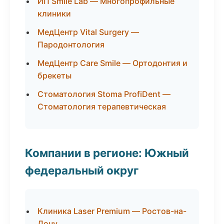
ИП Smile Lab — Многопрофильные
клиники
МедЦентр Vital Surgery —
Пародонтология
МедЦентр Care Smile — Ортодонтия и
брекеты
Стоматология Stoma ProfiDent —
Стоматология терапевтическая
Компании в регионе: Южный
федеральный округ
Клиника Laser Premium — Ростов-на-
Дону