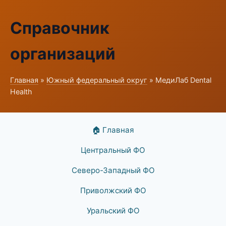
Справочник
организаций
Главная
»
Южный федеральный округ
» МедиЛаб Dental
Health
🏠 Главная
Центральный ФО
Северо-Западный ФО
Приволжский ФО
Уральский ФО