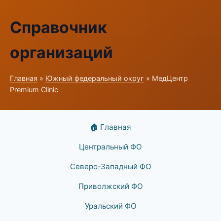
Справочник
организаций
Главная
»
Южный федеральный округ
» МедЦентр
Premium Clinic
🏠 Главная
Центральный ФО
Северо-Западный ФО
Приволжский ФО
Уральский ФО