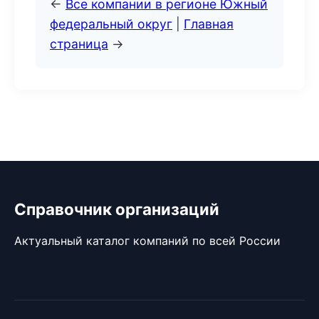
←
Все компании в регионе Южный
федеральный округ
|
Главная
страница
→
Справочник организаций
Актуальный каталог компаний по всей России