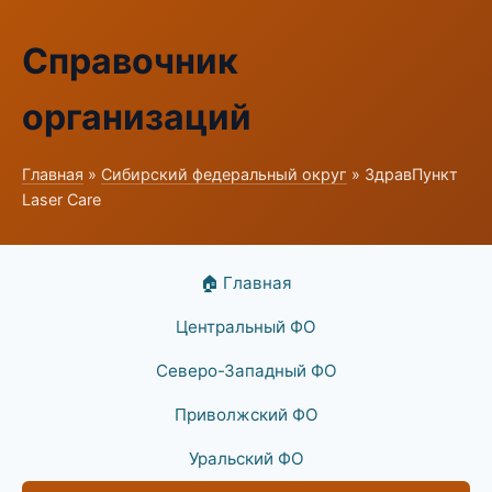
Справочник
организаций
Главная
»
Сибирский федеральный округ
» ЗдравПункт
Laser Care
🏠 Главная
Центральный ФО
Северо-Западный ФО
Приволжский ФО
Уральский ФО