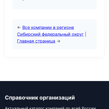
←
Все компании в регионе
Сибирский федеральный округ
|
Главная страница
→
Справочник организаций
Актуальный каталог компаний по всей России