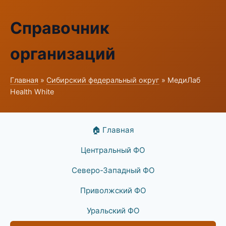
Справочник
организаций
Главная
»
Сибирский федеральный округ
» МедиЛаб
Health White
🏠 Главная
Центральный ФО
Северо-Западный ФО
Приволжский ФО
Уральский ФО