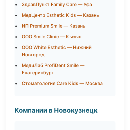
ЗдравПункт Family Care — Уфа
МедЦентр Esthetic Kids — Казань
ИП Premium Smile — Казань
ООО Smile Clinic — Кызыл
ООО White Esthetic — Нижний
Новгород
МедиЛаб ProfiDent Smile —
Екатеринбург
Стоматология Care Kids — Москва
Компании в Новокузнецк