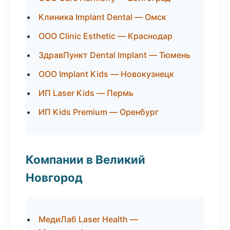
Клиника Implant Dental — Омск
ООО Clinic Esthetic — Краснодар
ЗдравПункт Dental Implant — Тюмень
ООО Implant Kids — Новокузнецк
ИП Laser Kids — Пермь
ИП Kids Premium — Оренбург
Компании в Великий
Новгород
МедиЛаб Laser Health —