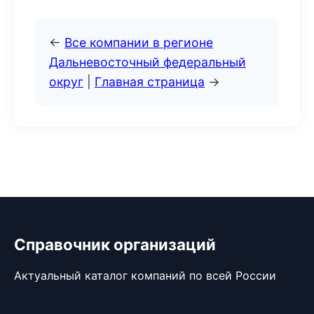
←
Все компании в регионе
Дальневосточный федеральный
округ
|
Главная страница
→
Справочник организаций
Актуальный каталог компаний по всей России