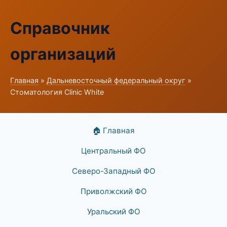
Справочник
организаций
Главная
»
Дальневосточный федеральный округ
»
Стоматология Clinic White
🏠 Главная
Центральный ФО
Северо-Западный ФО
Приволжский ФО
Уральский ФО