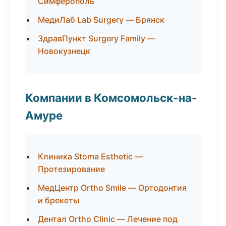
Симферополь
МедиЛаб Lab Surgery — Брянск
ЗдравПункт Surgery Family —
Новокузнецк
Компании в Комсомольск-на-
Амуре
Клиника Stoma Esthetic —
Протезирование
МедЦентр Ortho Smile — Ортодонтия
и брекеты
Дентал Ortho Clinic — Лечение под