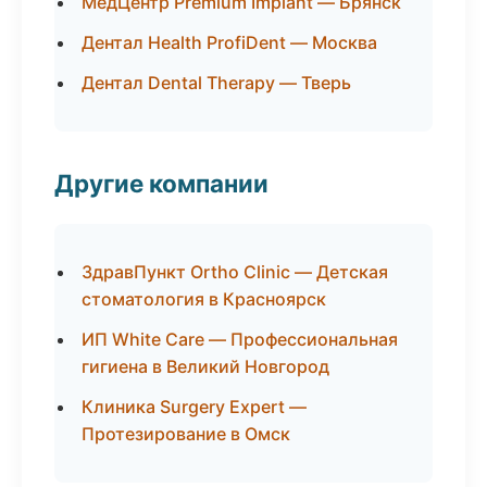
МедЦентр Premium Implant — Брянск
Дентал Health ProfiDent — Москва
Дентал Dental Therapy — Тверь
Другие компании
ЗдравПункт Ortho Clinic — Детская
стоматология в Красноярск
ИП White Care — Профессиональная
гигиена в Великий Новгород
Клиника Surgery Expert —
Протезирование в Омск