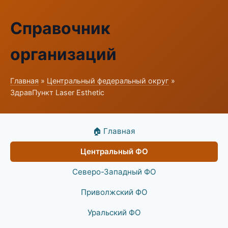
Справочник
организаций
Главная
»
Центральный федеральный округ
»
ЗдравПункт Laser Esthetic
🏠 Главная
Центральный ФО
Северо-Западный ФО
Приволжский ФО
Уральский ФО